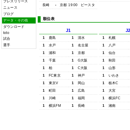
プレスリリース
長崎
-
京都
19:00
ピースタ
ニュース
ブログ
順位表
データ・その他
ダウンロード
J1
J
toto
1
鹿島
1
清水
1
札幌
試合
選手
1
水戸
1
名古屋
1
八戸
1
浦和
1
京都
1
仙台
1
千葉
1
G大阪
1
秋田
1
柏
1
C大阪
1
山形
1
FC東京
1
神戸
1
いわき
1
東京V
1
岡山
1
栃木C
1
町田
1
広島
1
大宮
1
川崎
1
福岡
1
横浜FC
1
横浜FM
1
長崎
1
湘南