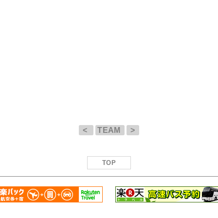
<
TEAM
>
TOP