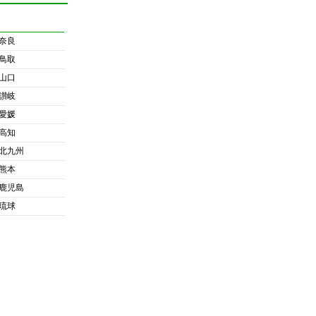
奈良
鳥取
山口
讃岐
愛媛
高知
北九州
熊本
鹿児島
琉球