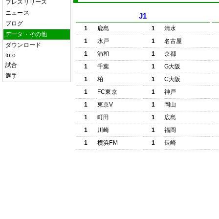
プレスリリース
ニュース
J1
ブログ
1
鹿島
1
清水
データ・その他
1
水戸
1
名古屋
ダウンロード
1
浦和
1
京都
toto
試合
1
千葉
1
G大阪
選手
1
柏
1
C大阪
1
FC東京
1
神戸
1
東京V
1
岡山
1
町田
1
広島
1
川崎
1
福岡
1
横浜FM
1
長崎