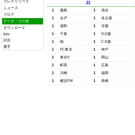
プレスリリース
J1
ニュース
1
鹿島
1
清水
ブログ
1
水戸
1
名古屋
データ・その他
1
浦和
1
京都
ダウンロード
1
千葉
1
G大阪
toto
試合
1
柏
1
C大阪
選手
1
FC東京
1
神戸
1
東京V
1
岡山
1
町田
1
広島
1
川崎
1
福岡
1
横浜FM
1
長崎