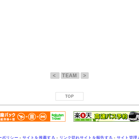
<
TEAM
>
TOP
ーポリシー
-
サイトを推薦する
-
リンク切れサイトを報告する
-
サイト管理