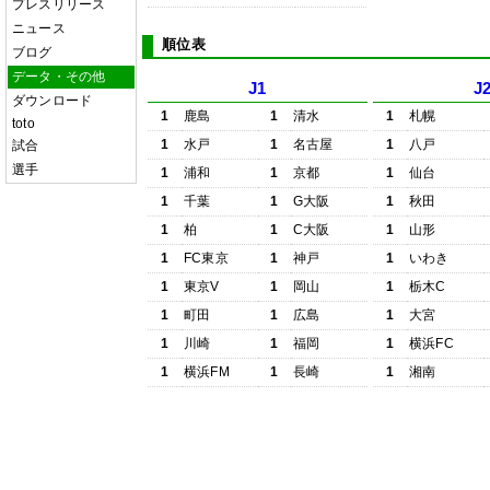
プレスリリース
ニュース
順位表
ブログ
データ・その他
J1
J
ダウンロード
1
鹿島
1
清水
1
札幌
toto
1
水戸
1
名古屋
1
八戸
試合
選手
1
浦和
1
京都
1
仙台
1
千葉
1
G大阪
1
秋田
1
柏
1
C大阪
1
山形
1
FC東京
1
神戸
1
いわき
1
東京V
1
岡山
1
栃木C
1
町田
1
広島
1
大宮
1
川崎
1
福岡
1
横浜FC
1
横浜FM
1
長崎
1
湘南