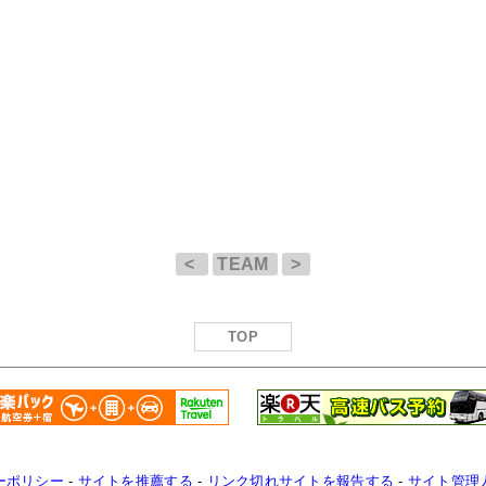
<
TEAM
>
TOP
ーポリシー
-
サイトを推薦する
-
リンク切れサイトを報告する
-
サイト管理