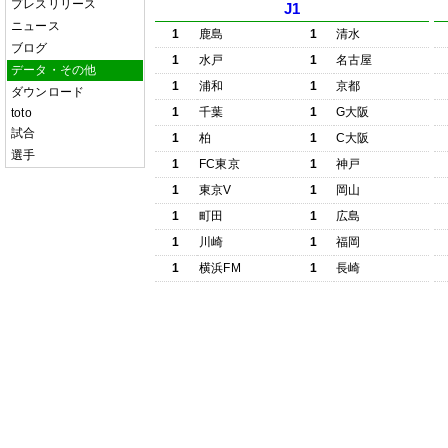
プレスリリース
J1
ニュース
1
鹿島
1
清水
ブログ
1
水戸
1
名古屋
データ・その他
1
浦和
1
京都
ダウンロード
1
千葉
1
G大阪
toto
試合
1
柏
1
C大阪
選手
1
FC東京
1
神戸
1
東京V
1
岡山
1
町田
1
広島
1
川崎
1
福岡
1
横浜FM
1
長崎