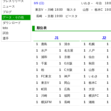
プレスリリース
8/9 (日)
いわき
-
今治
18:
ニュース
東京V
-
川崎
18:00
味スタ
山形
-
栃木C
19:
ブログ
長崎
-
京都
19:00
ピースタ
データ・その他
ダウンロード
順位表
toto
試合
J1
J2
選手
1
鹿島
1
清水
1
札幌
1
1
水戸
1
名古屋
1
八戸
1
1
浦和
1
京都
1
仙台
1
1
千葉
1
G大阪
1
秋田
1
1
柏
1
C大阪
1
山形
1
1
FC東京
1
神戸
1
いわき
1
1
東京V
1
岡山
1
栃木C
1
1
町田
1
広島
1
大宮
1
1
川崎
1
福岡
1
横浜FC
1
1
横浜FM
1
長崎
1
湘南
1