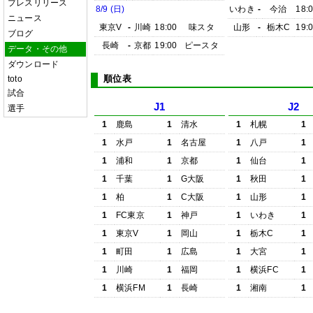
プレスリリース
8/9 (日)
いわき
-
今治
18:
ニュース
東京V
-
川崎
18:00
味スタ
山形
-
栃木C
19:
ブログ
長崎
-
京都
19:00
ピースタ
データ・その他
ダウンロード
順位表
toto
試合
J1
J2
選手
1
鹿島
1
清水
1
札幌
1
1
水戸
1
名古屋
1
八戸
1
1
浦和
1
京都
1
仙台
1
1
千葉
1
G大阪
1
秋田
1
1
柏
1
C大阪
1
山形
1
1
FC東京
1
神戸
1
いわき
1
1
東京V
1
岡山
1
栃木C
1
1
町田
1
広島
1
大宮
1
1
川崎
1
福岡
1
横浜FC
1
1
横浜FM
1
長崎
1
湘南
1