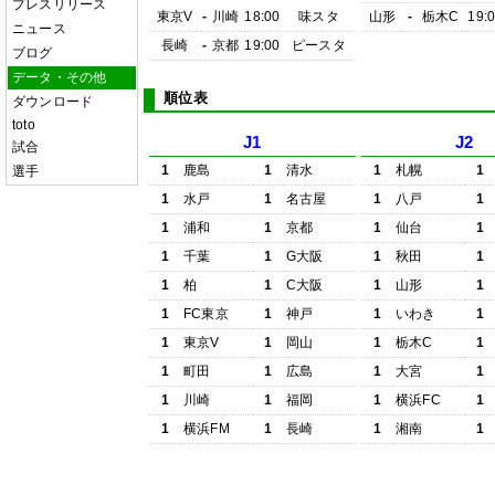
プレスリリース
東京V
-
川崎
18:00
味スタ
山形
-
栃木C
19:
ニュース
長崎
-
京都
19:00
ピースタ
ブログ
データ・その他
順位表
ダウンロード
toto
J1
J2
試合
1
鹿島
1
清水
1
札幌
1
選手
1
水戸
1
名古屋
1
八戸
1
1
浦和
1
京都
1
仙台
1
1
千葉
1
G大阪
1
秋田
1
1
柏
1
C大阪
1
山形
1
1
FC東京
1
神戸
1
いわき
1
1
東京V
1
岡山
1
栃木C
1
1
町田
1
広島
1
大宮
1
1
川崎
1
福岡
1
横浜FC
1
1
横浜FM
1
長崎
1
湘南
1