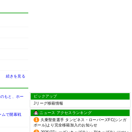
続きを見る
ピックアップ
督のもと、ホー
Jリーグ移籍情報
ニュース アクセスランキング
ームで開幕戦
1
久乗聖亜選手 タンピネス・ローバーズFC(シンガ
ポール)より完全移籍加入のお知らせ