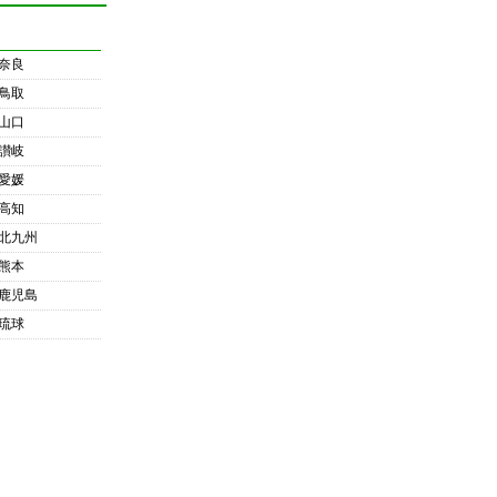
奈良
鳥取
山口
讃岐
愛媛
高知
北九州
熊本
鹿児島
琉球