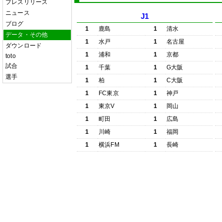
プレスリリース
ニュース
J1
ブログ
1
鹿島
1
清水
データ・その他
1
水戸
1
名古屋
ダウンロード
1
浦和
1
京都
toto
試合
1
千葉
1
G大阪
選手
1
柏
1
C大阪
1
FC東京
1
神戸
1
東京V
1
岡山
1
町田
1
広島
1
川崎
1
福岡
1
横浜FM
1
長崎