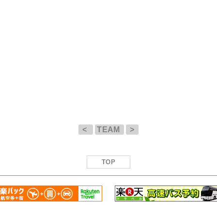
<
TEAM
>
TOP