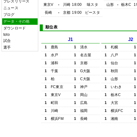
プレスリリース
東京V
-
川崎
18:00
味スタ
山形
-
栃木C
1
ニュース
長崎
-
京都
19:00
ピースタ
ブログ
データ・その他
順位表
ダウンロード
toto
J1
J2
試合
1
鹿島
1
清水
1
札幌
1
選手
1
水戸
1
名古屋
1
八戸
1
1
浦和
1
京都
1
仙台
1
1
千葉
1
G大阪
1
秋田
1
1
柏
1
C大阪
1
山形
1
1
FC東京
1
神戸
1
いわき
1
1
東京V
1
岡山
1
栃木C
1
1
町田
1
広島
1
大宮
1
1
川崎
1
福岡
1
横浜FC
1
1
横浜FM
1
長崎
1
湘南
1