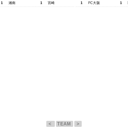
1
湘南
1
宮崎
1
FC大阪
1
<
TEAM
>