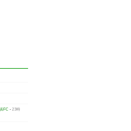
浜FC
-
23時