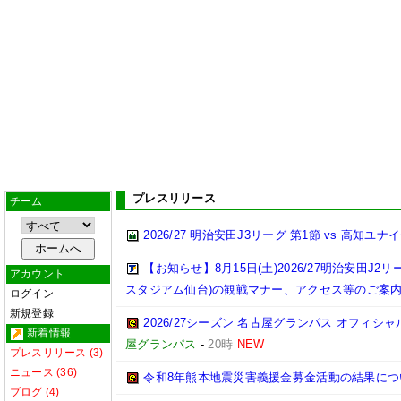
プレスリリース
チーム
2026/27 明治安田J3リーグ 第1節 vs 高知ユ
【お知らせ】8月15日(土)2026/27明治安田J
アカウント
スタジアム仙台)の観戦マナー、アクセス等のご案
ログイン
新規登録
2026/27シーズン 名古屋グランパス オフィシャル
新着情報
屋グランパス
-
20時
NEW
プレスリリース (3)
ニュース (36)
令和8年熊本地震災害義援金募金活動の結果につ
ブログ (4)