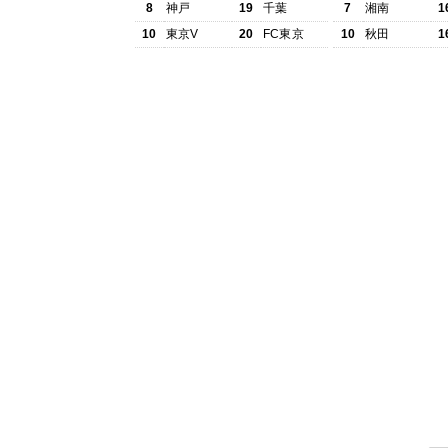
8
神戸
19
千葉
7
湘南
1
10
東京V
20
FC東京
10
秋田
1