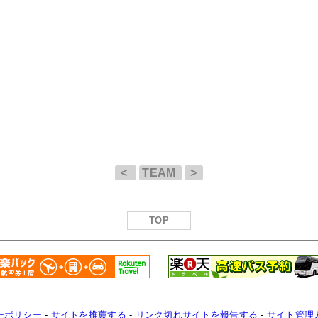
<
TEAM
>
TOP
ーポリシー
-
サイトを推薦する
-
リンク切れサイトを報告する
-
サイト管理