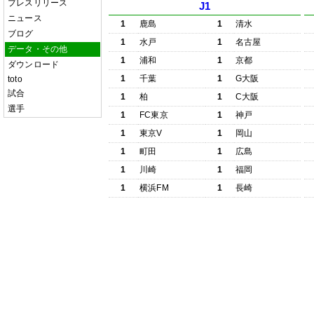
プレスリリース
J1
ニュース
1
鹿島
1
清水
ブログ
1
水戸
1
名古屋
データ・その他
1
浦和
1
京都
ダウンロード
1
千葉
1
G大阪
toto
試合
1
柏
1
C大阪
選手
1
FC東京
1
神戸
1
東京V
1
岡山
1
町田
1
広島
1
川崎
1
福岡
1
横浜FM
1
長崎