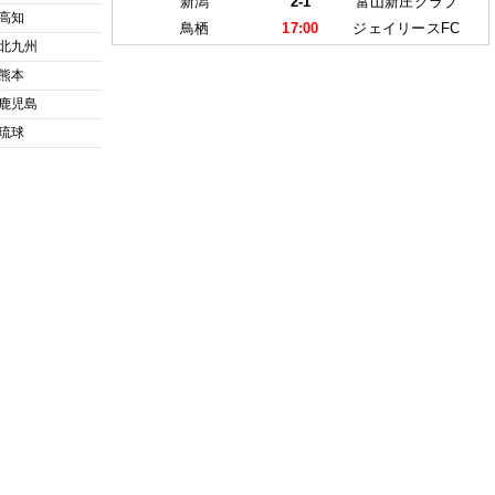
新潟
2-1
富山新庄クラブ
高知
鳥栖
17:00
ジェイリースFC
北九州
熊本
鹿児島
琉球