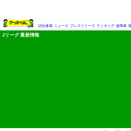
試合速報
ニュース
プレスリリース
ランキング
故障者
Jリーグ 最新情報