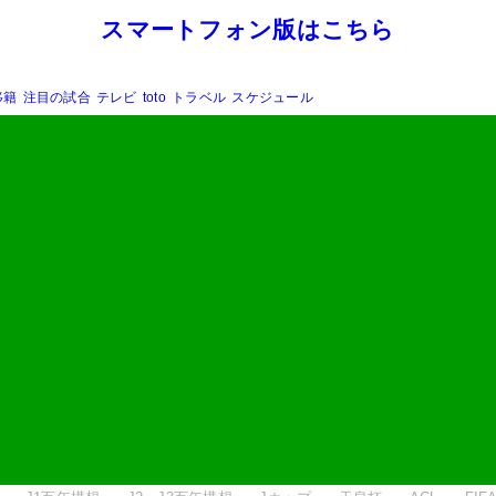
スマートフォン版はこちら
移籍
注目の試合
テレビ
toto
トラベル
スケジュール