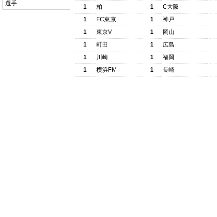
選手
1
柏
1
C大阪
1
FC東京
1
神戸
1
東京V
1
岡山
1
町田
1
広島
1
川崎
1
福岡
1
横浜FM
1
長崎