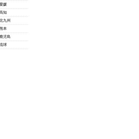
愛媛
高知
北九州
熊本
鹿児島
琉球