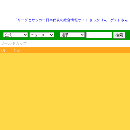
Jリーグとサッカー日本代表の総合情報サイト さっかりん
-
ゲストさん
FAワールドカップ
12月
予定