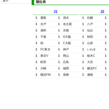
選手
順位表
J1
J2
1
鹿島
1
清水
1
札幌
1
1
水戸
1
名古屋
1
八戸
1
1
浦和
1
京都
1
仙台
1
1
千葉
1
G大阪
1
秋田
1
1
柏
1
C大阪
1
山形
1
1
FC東京
1
神戸
1
いわき
1
1
東京V
1
岡山
1
栃木C
1
1
町田
1
広島
1
大宮
1
1
川崎
1
福岡
1
横浜FC
1
1
横浜FM
1
長崎
1
湘南
1