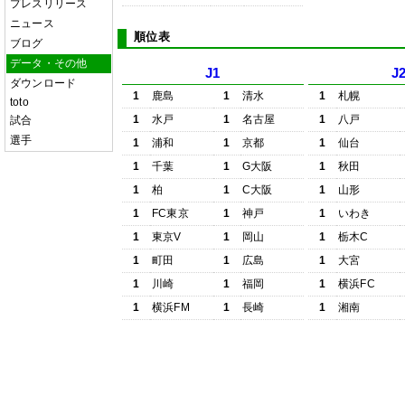
プレスリリース
ニュース
順位表
ブログ
データ・その他
J1
J
ダウンロード
1
鹿島
1
清水
1
札幌
toto
1
水戸
1
名古屋
1
八戸
試合
選手
1
浦和
1
京都
1
仙台
1
千葉
1
G大阪
1
秋田
1
柏
1
C大阪
1
山形
1
FC東京
1
神戸
1
いわき
1
東京V
1
岡山
1
栃木C
1
町田
1
広島
1
大宮
1
川崎
1
福岡
1
横浜FC
1
横浜FM
1
長崎
1
湘南