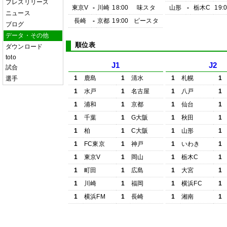
プレスリリース
東京V
-
川崎
18:00
味スタ
山形
-
栃木C
19:
ニュース
長崎
-
京都
19:00
ピースタ
ブログ
データ・その他
順位表
ダウンロード
toto
J1
J2
試合
1
鹿島
1
清水
1
札幌
1
選手
1
水戸
1
名古屋
1
八戸
1
1
浦和
1
京都
1
仙台
1
1
千葉
1
G大阪
1
秋田
1
1
柏
1
C大阪
1
山形
1
1
FC東京
1
神戸
1
いわき
1
1
東京V
1
岡山
1
栃木C
1
1
町田
1
広島
1
大宮
1
1
川崎
1
福岡
1
横浜FC
1
1
横浜FM
1
長崎
1
湘南
1