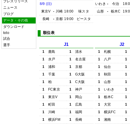
プレスリリース
8/9 (日)
いわき
-
今治
18:
ニュース
東京V
-
川崎
18:00
味スタ
山形
-
栃木C
19:
ブログ
長崎
-
京都
19:00
ピースタ
データ・その他
ダウンロード
順位表
toto
試合
J1
J2
選手
1
鹿島
1
清水
1
札幌
1
1
水戸
1
名古屋
1
八戸
1
1
浦和
1
京都
1
仙台
1
1
千葉
1
G大阪
1
秋田
1
1
柏
1
C大阪
1
山形
1
1
FC東京
1
神戸
1
いわき
1
1
東京V
1
岡山
1
栃木C
1
1
町田
1
広島
1
大宮
1
1
川崎
1
福岡
1
横浜FC
1
1
横浜FM
1
長崎
1
湘南
1