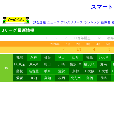
スマート
試合速報
ニュース
プレスリリース
ランキング
故障者
Jリーグ 最新情報
J1
J2
J3
J1百年構想
J2・J3百
2026年
1月
2月
3月
4月
5月
＜
8/3
4
5
札幌
八戸
仙台
秋田
山形
福島
いわき
FC東京
東京V
町田
川崎
横浜FM
横浜FC
湘南
≪
藤枝
名古屋
岐阜
滋賀
京都
G大阪
C大阪
愛媛
今治
高知
福岡
北九州
鳥栖
長崎