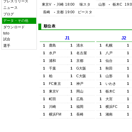
プレスリリース
東京V
-
川崎
18:00
味スタ
山形
-
栃木C
19:
ニュース
長崎
-
京都
19:00
ピースタ
ブログ
データ・その他
順位表
ダウンロード
toto
J1
J2
試合
1
鹿島
1
清水
1
札幌
1
選手
1
水戸
1
名古屋
1
八戸
1
1
浦和
1
京都
1
仙台
1
1
千葉
1
G大阪
1
秋田
1
1
柏
1
C大阪
1
山形
1
1
FC東京
1
神戸
1
いわき
1
1
東京V
1
岡山
1
栃木C
1
1
町田
1
広島
1
大宮
1
1
川崎
1
福岡
1
横浜FC
1
1
横浜FM
1
長崎
1
湘南
1