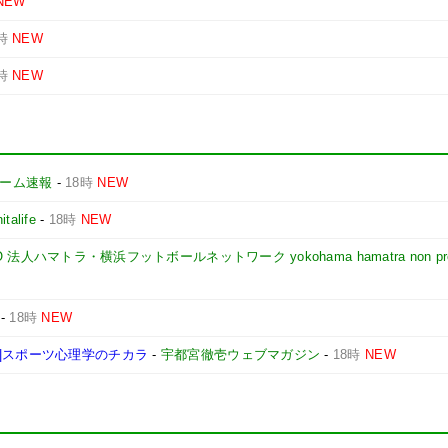
NEW
時
NEW
時
NEW
yゲーム速報
-
18時
NEW
nitalife
-
18時
NEW
NPO 法人ハマトラ・横浜フットボールネットワーク yokohama hamatra non pro
-
18時
NEW
|スポーツ心理学のチカラ
-
宇都宮徹壱ウェブマガジン
-
18時
NEW