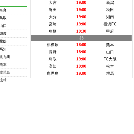
大宮
19:00
新潟
磐田
19:00
秋田
奈良
大分
19:00
湘南
鳥取
宮崎
19:00
横浜FC
山口
鳥栖
19:30
甲府
讃岐
J3
愛媛
相模原
18:00
熊本
高知
長野
18:00
山口
北九州
鳥取
19:00
FC大阪
熊本
高知
19:00
松本
鹿児島
鹿児島
19:00
群馬
琉球