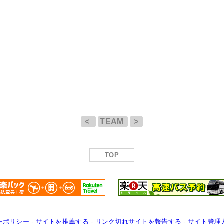
<
TEAM
>
TOP
ーポリシー
-
サイトを推薦する
-
リンク切れサイトを報告する
-
サイト管理