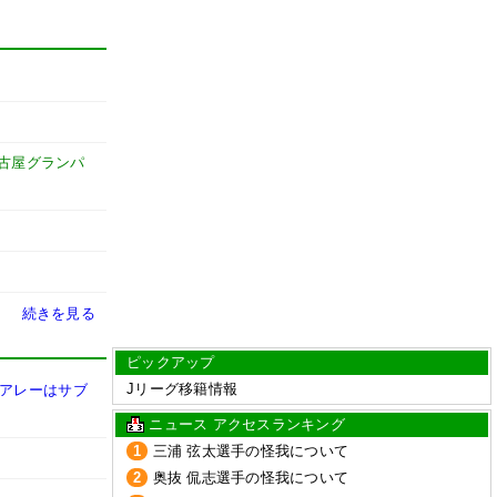
古屋グランパ
続きを見る
ピックアップ
Jリーグ移籍情報
のアレーはサブ
ニュース アクセスランキング
1
三浦 弦太選手の怪我について
2
奥抜 侃志選手の怪我について