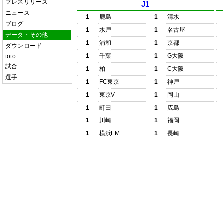
プレスリリース
J1
ニュース
1
鹿島
1
清水
ブログ
1
水戸
1
名古屋
データ・その他
1
浦和
1
京都
ダウンロード
1
千葉
1
G大阪
toto
試合
1
柏
1
C大阪
選手
1
FC東京
1
神戸
1
東京V
1
岡山
1
町田
1
広島
1
川崎
1
福岡
1
横浜FM
1
長崎