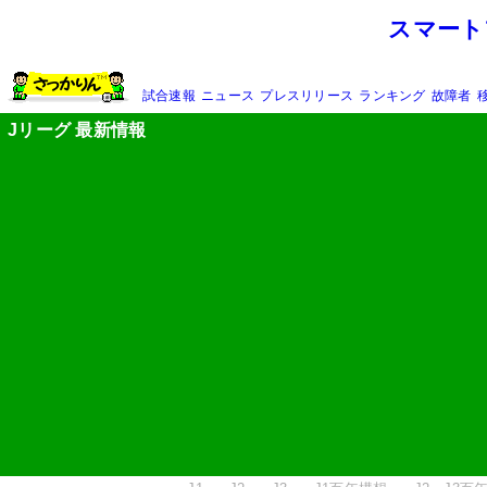
スマート
試合速報
ニュース
プレスリリース
ランキング
故障者
Jリーグ 最新情報