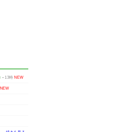
ロ
-
13時
NEW
NEW