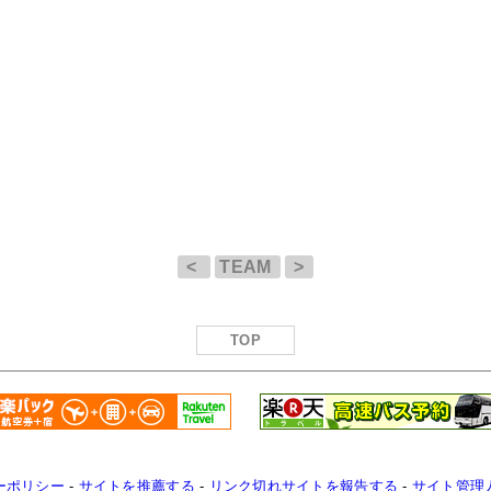
<
TEAM
>
TOP
ーポリシー
-
サイトを推薦する
-
リンク切れサイトを報告する
-
サイト管理