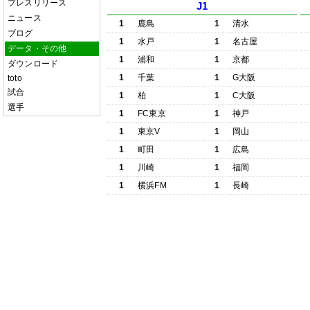
プレスリリース
J1
ニュース
1
鹿島
1
清水
ブログ
1
水戸
1
名古屋
データ・その他
1
浦和
1
京都
ダウンロード
1
千葉
1
G大阪
toto
試合
1
柏
1
C大阪
選手
1
FC東京
1
神戸
1
東京V
1
岡山
1
町田
1
広島
1
川崎
1
福岡
1
横浜FM
1
長崎