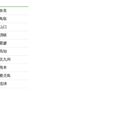
奈良
鳥取
山口
讃岐
愛媛
高知
北九州
熊本
鹿児島
琉球