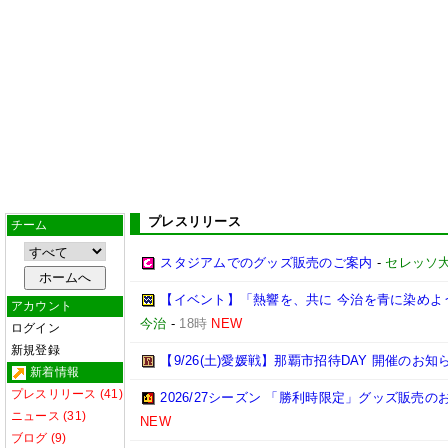
プレスリリース
チーム
スタジアムでのグッズ販売のご案内
-
セレッソ
【イベント】「熱響を、共に 今治を青に染めよう
アカウント
今治
-
18時
NEW
ログイン
新規登録
【9/26(土)愛媛戦】那覇市招待DAY 開催のお知
新着情報
プレスリリース (41)
2026/27シーズン 「勝利時限定」グッズ販売の
ニュース (31)
NEW
ブログ (9)