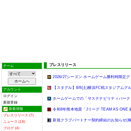
プレスリリース
チーム
2026/27シーズン ホームゲーム勝利時限定
【スタグル】8/8(土)横浜FC戦スタジアムグ
アカウント
ログイン
ホームゲームでの「サステナビリティパーク
新規登録
新着情報
令和8年熊本地震「Jリーグ TEAM AS ON
プレスリリース (7)
新規クラブパートナー契約締結のお知らせ(株
ニュース (18)
ブログ (4)