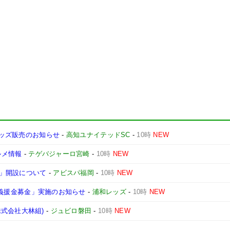
グッズ販売のお知らせ
-
高知ユナイテッドSC
-
10時
NEW
ルメ情報
-
テゲバジャーロ宮崎
-
10時
NEW
」開設について
-
アビスパ福岡
-
10時
NEW
E 義援金募金」実施のお知らせ
-
浦和レッズ
-
10時
NEW
式会社大林組)
-
ジュビロ磐田
-
10時
NEW