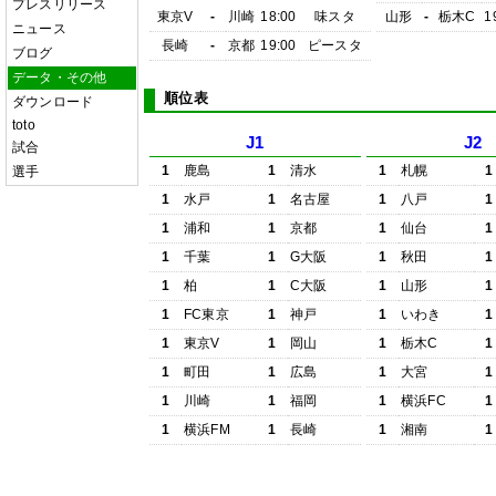
プレスリリース
東京V
-
川崎
18:00
味スタ
山形
-
栃木C
1
ニュース
長崎
-
京都
19:00
ピースタ
ブログ
データ・その他
順位表
ダウンロード
toto
J1
J2
試合
1
鹿島
1
清水
1
札幌
1
選手
1
水戸
1
名古屋
1
八戸
1
1
浦和
1
京都
1
仙台
1
1
千葉
1
G大阪
1
秋田
1
1
柏
1
C大阪
1
山形
1
1
FC東京
1
神戸
1
いわき
1
1
東京V
1
岡山
1
栃木C
1
1
町田
1
広島
1
大宮
1
1
川崎
1
福岡
1
横浜FC
1
1
横浜FM
1
長崎
1
湘南
1