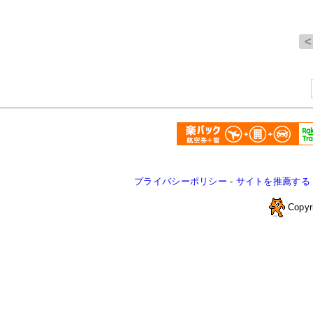
プライバシーポリシー
-
サイトを推薦する
Copyr