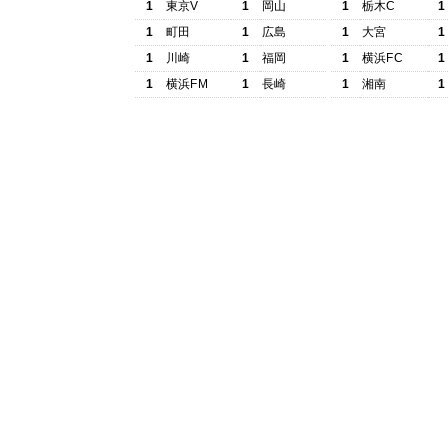
1
東京V
1
岡山
1
栃木C
1
1
町田
1
広島
1
大宮
1
1
川崎
1
福岡
1
横浜FC
1
1
横浜FM
1
長崎
1
湘南
1