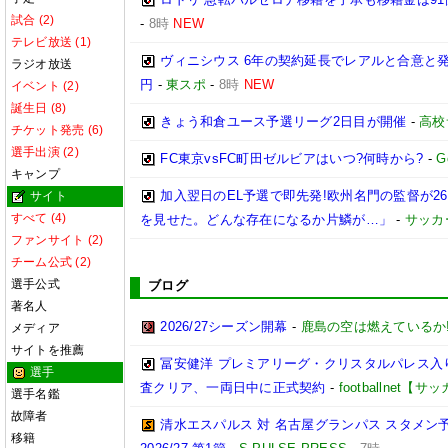
試合 (2)
-
8時
NEW
テレビ放送 (1)
ヴィニシウス 6年の契約延長でレアルと合意と
ラジオ放送
円
-
東スポ
-
8時
NEW
イベント (2)
誕生日 (8)
きょう和倉ユース予選リーグ2日目が開催
-
高校
チケット発売 (6)
選手出演 (2)
FC東京vsFC町田ゼルビアはいつ?何時から?
-
G
キャンプ
加入翌日のEL予選で即先発!欧州名門の監督が
サイト
すべて (4)
を見せた。どんな存在になるか片鱗が…」
-
サッカ
ファンサイト (2)
チーム公式 (2)
選手公式
ブログ
著名人
2026/27シーズン開幕
-
鹿島の空は燃えているか!
メディア
サイトを推薦
冨安健洋 プレミアリーグ・クリスタルパレス入り
選手
査クリア、一両日中に正式契約
-
footballnet【
選手名鑑
故障者
清水エスパルス 対 名古屋グランパス スタメン予
移籍