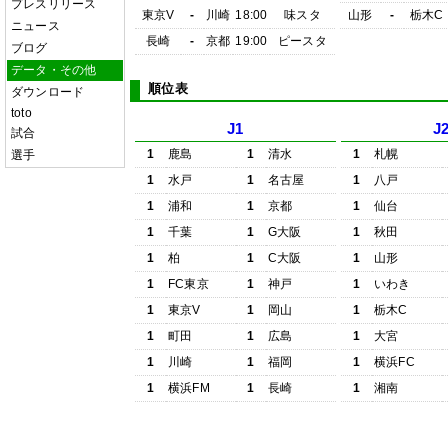
プレスリリース
東京V
-
川崎
18:00
味スタ
山形
-
栃木C
ニュース
長崎
-
京都
19:00
ピースタ
ブログ
データ・その他
順位表
ダウンロード
toto
J1
J
試合
1
鹿島
1
清水
1
札幌
選手
1
水戸
1
名古屋
1
八戸
1
浦和
1
京都
1
仙台
1
千葉
1
G大阪
1
秋田
1
柏
1
C大阪
1
山形
1
FC東京
1
神戸
1
いわき
1
東京V
1
岡山
1
栃木C
1
町田
1
広島
1
大宮
1
川崎
1
福岡
1
横浜FC
1
横浜FM
1
長崎
1
湘南