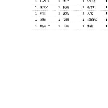
1
FC東京
1
神戸
1
いわき
1
1
東京V
1
岡山
1
栃木C
1
1
町田
1
広島
1
大宮
1
1
川崎
1
福岡
1
横浜FC
1
1
横浜FM
1
長崎
1
湘南
1