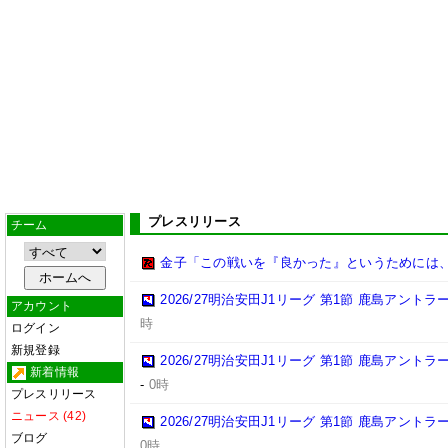
プレスリリース
チーム
金子「この戦いを『良かった』というためには
2026/27明治安田J1リーグ 第1節 鹿島アント
アカウント
時
ログイン
新規登録
2026/27明治安田J1リーグ 第1節 鹿島アント
新着情報
-
0時
プレスリリース
ニュース (42)
2026/27明治安田J1リーグ 第1節 鹿島アント
ブログ
0時