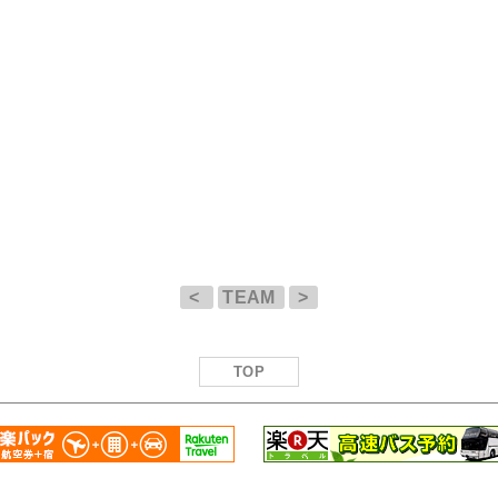
<
TEAM
>
TOP