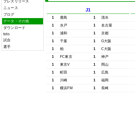
プレスリリース
ニュース
J1
ブログ
1
鹿島
1
清水
データ・その他
1
水戸
1
名古屋
ダウンロード
1
浦和
1
京都
toto
試合
1
千葉
1
G大阪
選手
1
柏
1
C大阪
1
FC東京
1
神戸
1
東京V
1
岡山
1
町田
1
広島
1
川崎
1
福岡
1
横浜FM
1
長崎