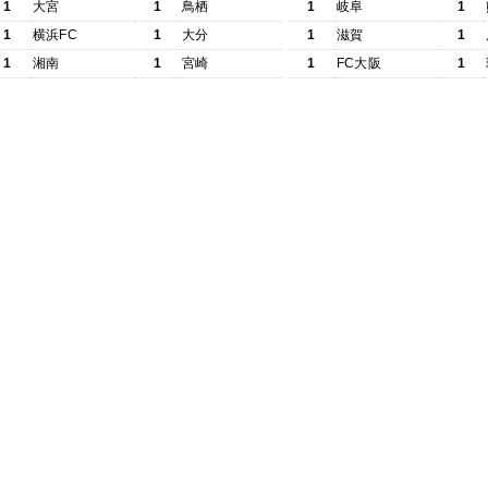
1
大宮
1
鳥栖
1
岐阜
1
1
横浜FC
1
大分
1
滋賀
1
1
湘南
1
宮崎
1
FC大阪
1