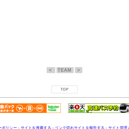
<
TEAM
>
TOP
ーポリシー
-
サイトを推薦する
-
リンク切れサイトを報告する
-
サイト管理