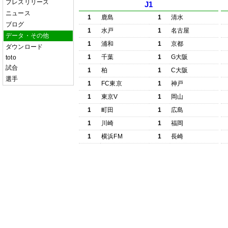
プレスリリース
J1
ニュース
1
鹿島
1
清水
ブログ
1
水戸
1
名古屋
データ・その他
1
浦和
1
京都
ダウンロード
1
千葉
1
G大阪
toto
試合
1
柏
1
C大阪
選手
1
FC東京
1
神戸
1
東京V
1
岡山
1
町田
1
広島
1
川崎
1
福岡
1
横浜FM
1
長崎