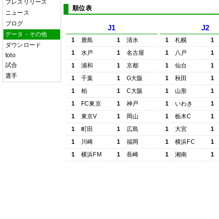
プレスリリース
順位表
ニュース
ブログ
J1
J2
データ・その他
1
鹿島
1
清水
1
札幌
1
ダウンロード
1
水戸
1
名古屋
1
八戸
1
toto
試合
1
浦和
1
京都
1
仙台
1
選手
1
千葉
1
G大阪
1
秋田
1
1
柏
1
C大阪
1
山形
1
1
FC東京
1
神戸
1
いわき
1
1
東京V
1
岡山
1
栃木C
1
1
町田
1
広島
1
大宮
1
1
川崎
1
福岡
1
横浜FC
1
1
横浜FM
1
長崎
1
湘南
1