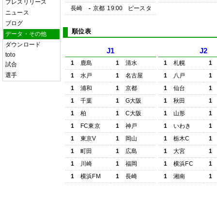
プレスリリース
長崎
-
京都
19:00
ピースタ
ニュース
ブログ
順位表
データ・その他
ダウンロード
J1
J2
toto
1
鹿島
1
清水
1
札幌
1
試合
選手
1
水戸
1
名古屋
1
八戸
1
1
浦和
1
京都
1
仙台
1
1
千葉
1
G大阪
1
秋田
1
1
柏
1
C大阪
1
山形
1
1
FC東京
1
神戸
1
いわき
1
1
東京V
1
岡山
1
栃木C
1
1
町田
1
広島
1
大宮
1
1
川崎
1
福岡
1
横浜FC
1
1
横浜FM
1
長崎
1
湘南
1