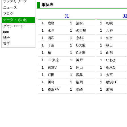
プレスリリース
順位表
ニュース
ブログ
J1
J
データ・その他
1
鹿島
1
清水
1
札幌
ダウンロード
1
水戸
1
名古屋
1
八戸
toto
試合
1
浦和
1
京都
1
仙台
選手
1
千葉
1
G大阪
1
秋田
1
柏
1
C大阪
1
山形
1
FC東京
1
神戸
1
いわき
1
東京V
1
岡山
1
栃木C
1
町田
1
広島
1
大宮
1
川崎
1
福岡
1
横浜FC
1
横浜FM
1
長崎
1
湘南