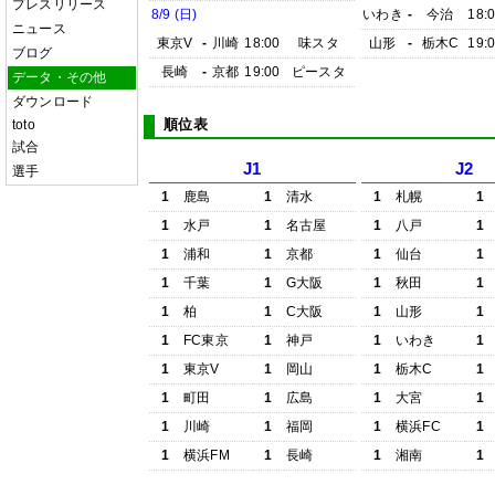
プレスリリース
8/9 (日)
いわき
-
今治
18:
ニュース
東京V
-
川崎
18:00
味スタ
山形
-
栃木C
19:
ブログ
長崎
-
京都
19:00
ピースタ
データ・その他
ダウンロード
順位表
toto
試合
J1
J2
選手
1
鹿島
1
清水
1
札幌
1
1
水戸
1
名古屋
1
八戸
1
1
浦和
1
京都
1
仙台
1
1
千葉
1
G大阪
1
秋田
1
1
柏
1
C大阪
1
山形
1
1
FC東京
1
神戸
1
いわき
1
1
東京V
1
岡山
1
栃木C
1
1
町田
1
広島
1
大宮
1
1
川崎
1
福岡
1
横浜FC
1
1
横浜FM
1
長崎
1
湘南
1