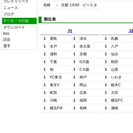
プレスリリース
長崎
-
京都
19:00
ピースタ
ニュース
ブログ
順位表
データ・その他
ダウンロード
J1
J
toto
1
鹿島
1
清水
1
札幌
試合
選手
1
水戸
1
名古屋
1
八戸
1
浦和
1
京都
1
仙台
1
千葉
1
G大阪
1
秋田
1
柏
1
C大阪
1
山形
1
FC東京
1
神戸
1
いわき
1
東京V
1
岡山
1
栃木C
1
町田
1
広島
1
大宮
1
川崎
1
福岡
1
横浜FC
1
横浜FM
1
長崎
1
湘南