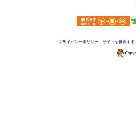
プライバシーポリシー
-
サイトを推薦する
Copyr