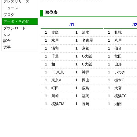
プレスリリース
ニュース
順位表
ブログ
データ・その他
J1
J
ダウンロード
1
鹿島
1
清水
1
札幌
toto
1
水戸
1
名古屋
1
八戸
試合
選手
1
浦和
1
京都
1
仙台
1
千葉
1
G大阪
1
秋田
1
柏
1
C大阪
1
山形
1
FC東京
1
神戸
1
いわき
1
東京V
1
岡山
1
栃木C
1
町田
1
広島
1
大宮
1
川崎
1
福岡
1
横浜FC
1
横浜FM
1
長崎
1
湘南