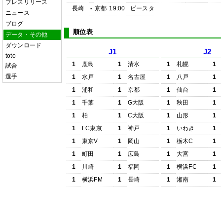
プレスリリース
長崎
-
京都
19:00
ピースタ
ニュース
ブログ
順位表
データ・その他
ダウンロード
J1
J2
toto
1
鹿島
1
清水
1
札幌
1
試合
選手
1
水戸
1
名古屋
1
八戸
1
1
浦和
1
京都
1
仙台
1
1
千葉
1
G大阪
1
秋田
1
1
柏
1
C大阪
1
山形
1
1
FC東京
1
神戸
1
いわき
1
1
東京V
1
岡山
1
栃木C
1
1
町田
1
広島
1
大宮
1
1
川崎
1
福岡
1
横浜FC
1
1
横浜FM
1
長崎
1
湘南
1