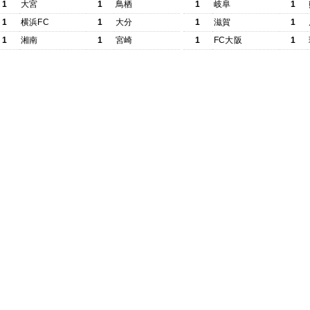
1
大宮
1
鳥栖
1
岐阜
1
1
横浜FC
1
大分
1
滋賀
1
1
湘南
1
宮崎
1
FC大阪
1