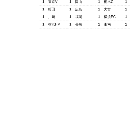
1
東京V
1
岡山
1
栃木C
1
1
町田
1
広島
1
大宮
1
1
川崎
1
福岡
1
横浜FC
1
1
横浜FM
1
長崎
1
湘南
1