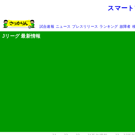
スマート
試合速報
ニュース
プレスリリース
ランキング
故障者
Jリーグ 最新情報