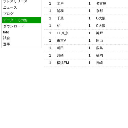
プレスリリース
1
水戸
1
名古屋
ニュース
1
浦和
1
京都
ブログ
1
千葉
1
G大阪
データ・その他
1
柏
1
C大阪
ダウンロード
toto
1
FC東京
1
神戸
試合
1
東京V
1
岡山
選手
1
町田
1
広島
1
川崎
1
福岡
1
横浜FM
1
長崎