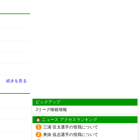
続きを見る
ピックアップ
Jリーグ移籍情報
ニュース アクセスランキング
1
三浦 弦太選手の怪我について
2
奥抜 侃志選手の怪我について