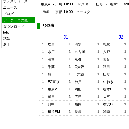
プレスリリース
東京V
-
川崎
18:00
味スタ
山形
-
栃木C
19:
ニュース
長崎
-
京都
19:00
ピースタ
ブログ
データ・その他
順位表
ダウンロード
toto
J1
J2
試合
1
鹿島
1
清水
1
札幌
1
選手
1
水戸
1
名古屋
1
八戸
1
1
浦和
1
京都
1
仙台
1
1
千葉
1
G大阪
1
秋田
1
1
柏
1
C大阪
1
山形
1
1
FC東京
1
神戸
1
いわき
1
1
東京V
1
岡山
1
栃木C
1
1
町田
1
広島
1
大宮
1
1
川崎
1
福岡
1
横浜FC
1
1
横浜FM
1
長崎
1
湘南
1