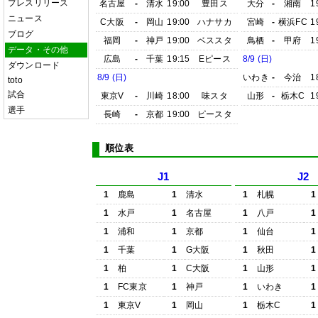
プレスリリース
名古屋
-
清水
19:00
豊田ス
大分
-
湘南
1
ニュース
C大阪
-
岡山
19:00
ハナサカ
宮崎
-
横浜FC
1
ブログ
福岡
-
神戸
19:00
ベススタ
鳥栖
-
甲府
1
データ・その他
広島
-
千葉
19:15
Eピース
8/9 (日)
ダウンロード
8/9 (日)
いわき
-
今治
1
toto
試合
東京V
-
川崎
18:00
味スタ
山形
-
栃木C
1
選手
長崎
-
京都
19:00
ピースタ
順位表
J1
J2
1
鹿島
1
清水
1
札幌
1
1
水戸
1
名古屋
1
八戸
1
1
浦和
1
京都
1
仙台
1
1
千葉
1
G大阪
1
秋田
1
1
柏
1
C大阪
1
山形
1
1
FC東京
1
神戸
1
いわき
1
1
東京V
1
岡山
1
栃木C
1